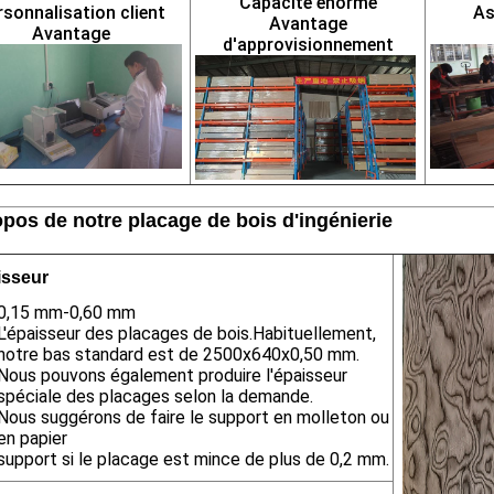
Capacité énorme
rsonnalisation client
As
Avantage
Avantage
d'approvisionnement
pos de notre placage de bois d'ingénierie
isseur
0,15 mm-0,60 mm
L'épaisseur des placages de bois.Habituellement,
notre bas standard est de 2500x640x0,50 mm.
Nous pouvons également produire l'épaisseur
spéciale des placages selon la demande.
Nous suggérons de faire le support en molleton ou
en papier
support si le placage est mince de plus de 0,2 mm.