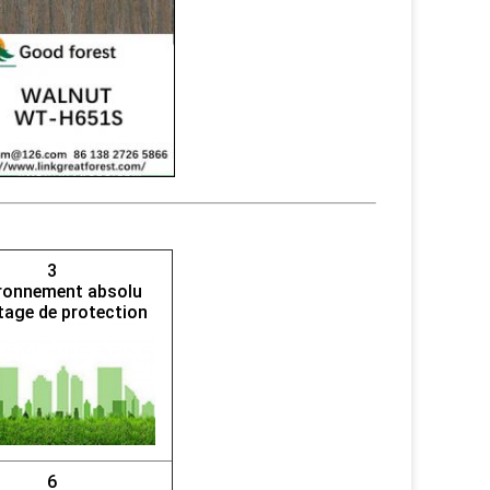
3
ronnement absolu
age de protection
6