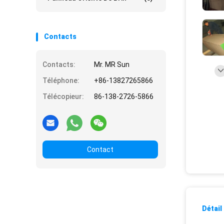
Contacts
Contacts:
Mr. MR Sun
Téléphone:
+86-13827265866
Télécopieur:
86-138-2726-5866
Contact
Détail