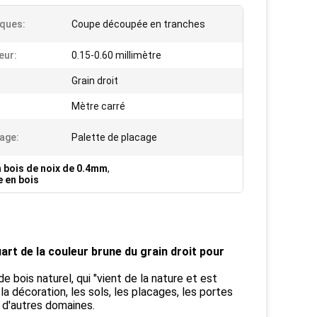
ques:
Coupe découpée en tranches
eur:
0.15-0.60 millimètre
Grain droit
:
Mètre carré
age:
Palette de placage
 bois de noix de 0.4mm
,
e en bois
rt de la couleur brune du grain droit pour
e bois naturel, qui "vient de la nature et est
la décoration, les sols, les placages, les portes
t d'autres domaines.