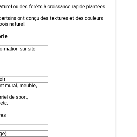
aturel ou des forêts à croissance rapide plantées
, certains ont conçu des textures et des couleurs
bois naturel.
rie
ormation sur site
oit
nt mural, meuble,
riel de sport,
etc.
res
ge)