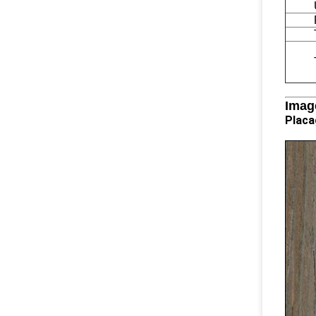
Image
Placa