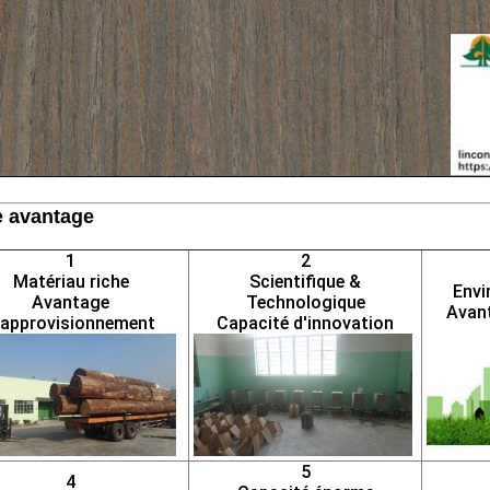
e avantage
1
2
Matériau riche
Scientifique &
Envi
Avantage
Technologique
Avant
'approvisionnement
Capacité d'innovation
5
4