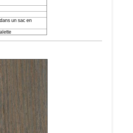
e dans un sac en
alette