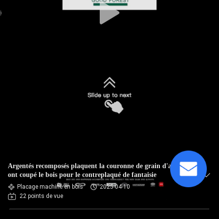
Argentés recomposés plaquent la couronne de grain d'abricot
ont coupé le bois pour le contreplaqué de fantaisie
Placage machiné en bois
2025-04-10
22 points de vue