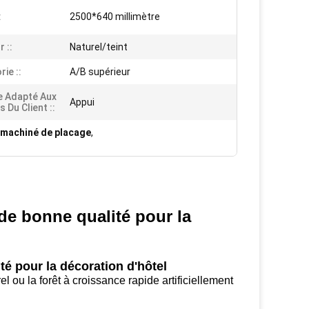
:
2500*640 millimètre
 ::
Naturel/teint
ie ::
A/B supérieur
e Adapté Aux
Appui
 Du Client ::
 machiné de placage
,
 de bonne qualité pour la
té pour la décoration d'hôtel
 ou la forêt à croissance rapide artificiellement