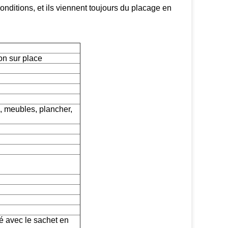
nditions, et ils viennent toujours du placage en
on sur place
, meubles, plancher,
pé avec le sachet en