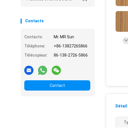
Contacts
Contacts:
Mr. MR Sun
Téléphone:
+86-13827265866
Télécopieur:
86-138-2726-5866
Contact
Détail
Ty