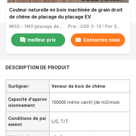
Couleur naturelle en bois machinée de grain droit
de chêne de placage du placage EV
MOQ：1M3 (placage de =2000 m2 0.5mm)
Prix：USD 2- 15 / Per Square Meter (M2)
meilleur prix
Contactez nous
DESCRIPTION DE PRODUIT
Surligner:
Veneur de bois de chêne
Capacité d'approv
100000 mètre carré) (de m2/mois
isionnement
Conditions de pai
L/C, T/T
ement