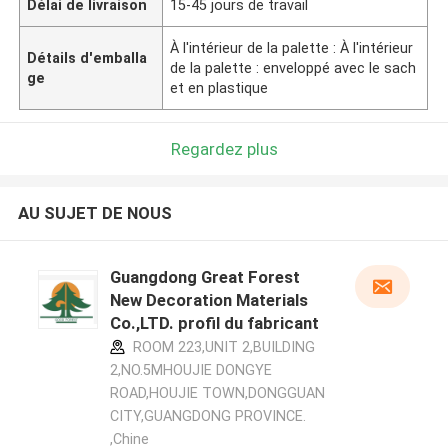
Délai de livraison
15-45 jours de travail
À l'intérieur de la palette : À l'intérieur
Détails d'emballa
de la palette : enveloppé avec le sach
ge
et en plastique
Regardez plus
AU SUJET DE NOUS
Guangdong Great Forest
New Decoration Materials
Co.,LTD. profil du fabricant
ROOM 223,UNIT 2,BUILDING
2,NO.5MHOUJIE DONGYE
ROAD,HOUJIE TOWN,DONGGUAN
CITY,GUANGDONG PROVINCE.
,Chine