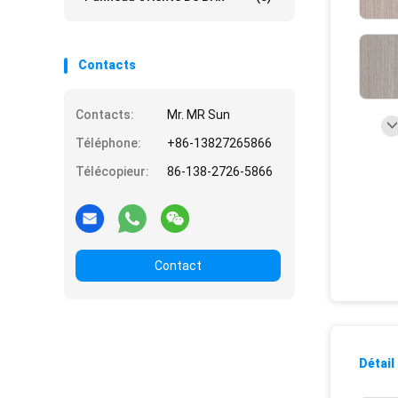
Contacts
Contacts:
Mr. MR Sun
Téléphone:
+86-13827265866
Télécopieur:
86-138-2726-5866
Contact
Détail