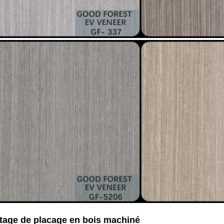
tage de placage en bois machiné