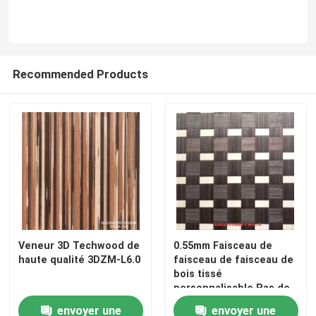
Recommended Products
Veneur 3D Techwood de
0.55mm Faisceau de
haute qualité 3DZM-L6.0
faisceau de faisceau de
bois tissé
personnalisable Pas de
papier pour le club
envoyer une
envoyer une