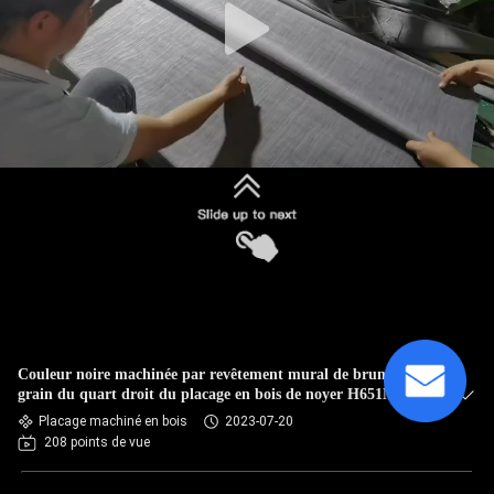
Couleur noire machinée par revêtement mural de brun de
grain du quart droit du placage en bois de noyer H651N
Placage machiné en bois
2023-07-20
208 points de vue