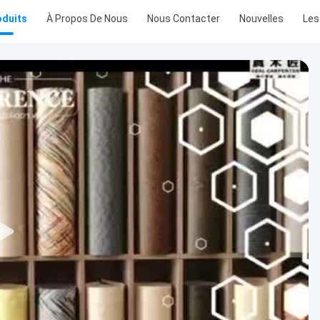
oduits
À Propos De Nous
Nous Contacter
Nouvelles
Les