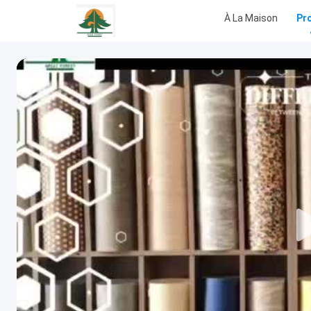
À La Maison
Pr