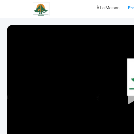
À La Maison
Pr