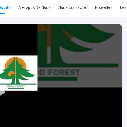
oduits
À Propos De Nous
Nous Contacter
Nouvelles
Les