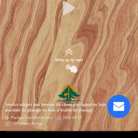
Service adapté aux besoins du client par appui en bois
machiné de placage en bois d'érable de placage
Placage machiné en bois
2025-04-27
109 points de vue