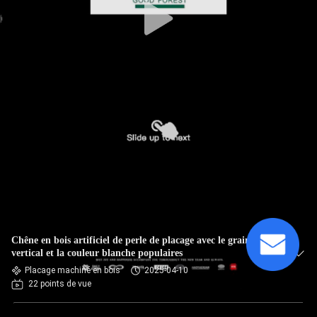
Chêne en bois artificiel de perle de placage avec le grain
vertical et la couleur blanche populaires
Placage machiné en bois
2025-04-10
22 points de vue