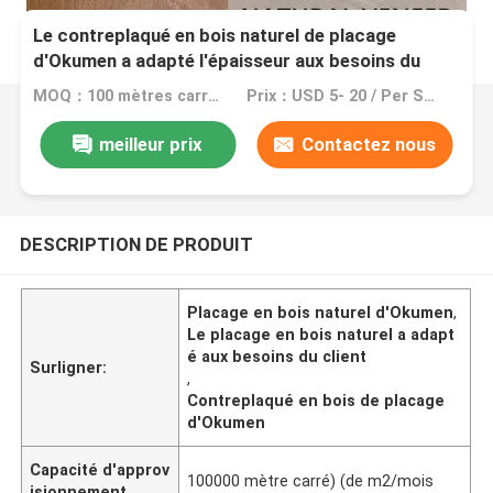
Le contreplaqué en bois naturel de placage
d'Okumen a adapté l'épaisseur aux besoins du
client de 0,18 - de 0.55mm
MOQ：100 mètres carrés (m2)
Prix：USD 5- 20 / Per Square Meter (M2)
meilleur prix
Contactez nous
DESCRIPTION DE PRODUIT
Placage en bois naturel d'Okumen
,
Le placage en bois naturel a adapt
é aux besoins du client
Surligner:
,
Contreplaqué en bois de placage
d'Okumen
Capacité d'approv
100000 mètre carré) (de m2/mois
isionnement