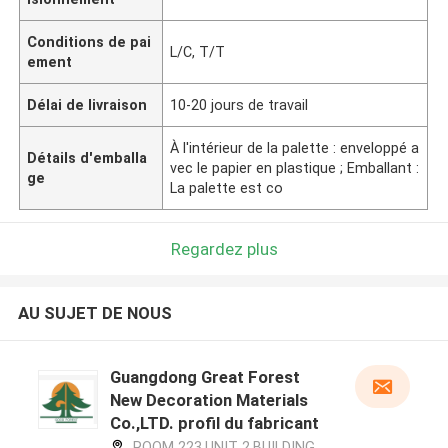
Conditions de pai
L/C, T/T
ement
Délai de livraison
10-20 jours de travail
À l'intérieur de la palette : enveloppé a
Détails d'emballa
vec le papier en plastique ; Emballant :
ge
La palette est co
Regardez plus
AU SUJET DE NOUS
Guangdong Great Forest
New Decoration Materials
Co.,LTD. profil du fabricant
ROOM 223,UNIT 2,BUILDING