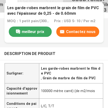
Les garde-robes marbrent le grain de film de PVC
avec l'épaisseur de 0,25 - de 0.60mm
MOQ：1 petit pain/(300-500m)
Prix：USD 5- 10 / Per m2
meilleur prix
Contactez nous
DESCRIPTION DE PRODUIT
Les garde-robes marbrent le film d
Surligner:
e PVC
,
Grain de marbre de film de PVC
Capacité d'approv
100000 mètre carré) (de m2/mois
isionnement
Conditions de pai
L/C, T/T