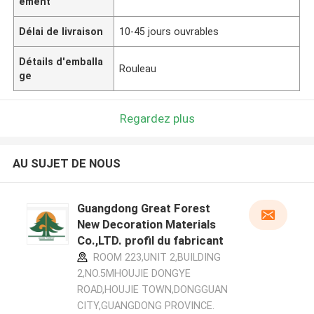
ement
Délai de livraison
10-45 jours ouvrables
Détails d'emballa
Rouleau
ge
Regardez plus
AU SUJET DE NOUS
Guangdong Great Forest
New Decoration Materials
Co.,LTD. profil du fabricant
ROOM 223,UNIT 2,BUILDING
2,NO.5MHOUJIE DONGYE
ROAD,HOUJIE TOWN,DONGGUAN
CITY,GUANGDONG PROVINCE.