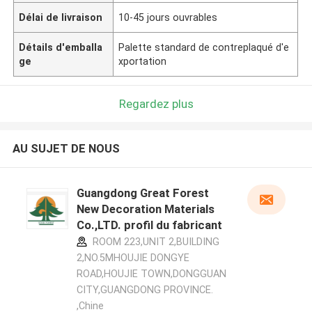
Délai de livraison
10-45 jours ouvrables
Détails d'emballa
Palette standard de contreplaqué d'e
ge
xportation
Regardez plus
AU SUJET DE NOUS
Guangdong Great Forest
New Decoration Materials
Co.,LTD. profil du fabricant
ROOM 223,UNIT 2,BUILDING
2,NO.5MHOUJIE DONGYE
ROAD,HOUJIE TOWN,DONGGUAN
CITY,GUANGDONG PROVINCE.
,Chine