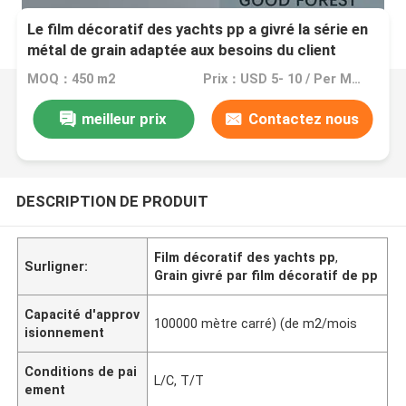
Le film décoratif des yachts pp a givré la série en
métal de grain adaptée aux besoins du client
MOQ：450 m2
Prix：USD 5- 10 / Per Meter (M)
meilleur prix
Contactez nous
DESCRIPTION DE PRODUIT
Film décoratif des yachts pp
,
Surligner:
Grain givré par film décoratif de pp
Capacité d'approv
100000 mètre carré) (de m2/mois
isionnement
Conditions de pai
L/C, T/T
ement