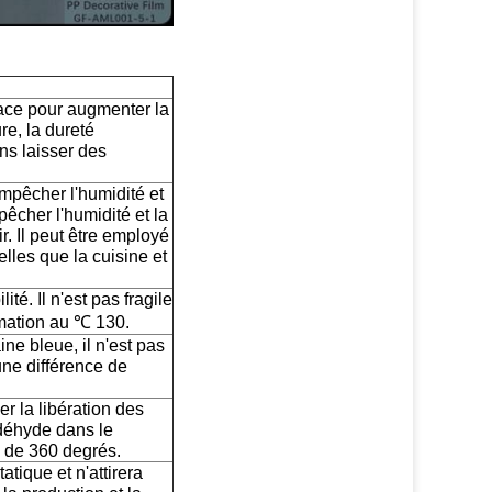
ace pour augmenter la
ure, la dureté
ans laisser des
mpêcher l'humidité et
pêcher l'humidité et la
ir. Il peut être employé
lles que la cuisine et
té. Il n'est pas fragile
mation au ℃ 130.
ine bleue, il n'est pas
cune différence de
r la libération des
ldéhyde dans le
té de 360 degrés.
atique et n'attirera