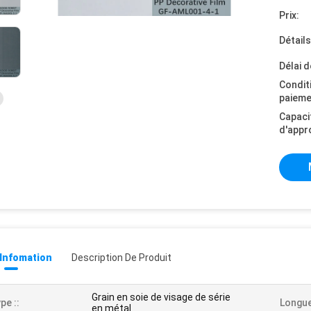
Prix:
Détail
Délai d
Condit
paieme
Capaci
d'appr
 Infomation
Description De Produit
Grain en soie de visage de série
pe ::
Longue
en métal