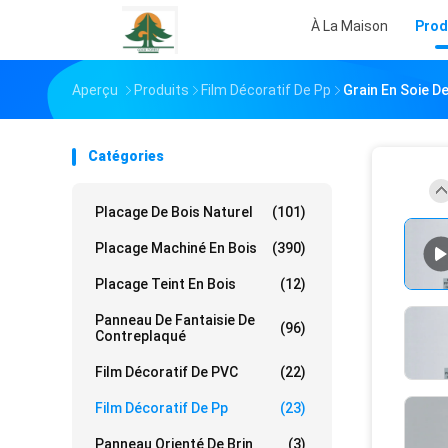
À La Maison
Prod
Aperçu
Produits
Film Décoratif De Pp
Grain En Soie D
Catégories
Placage De Bois Naturel
(101)
Placage Machiné En Bois
(390)
Placage Teint En Bois
(12)
Panneau De Fantaisie De
(96)
Contreplaqué
Film Décoratif De PVC
(22)
Film Décoratif De Pp
(23)
Panneau Orienté De Brin
(3)