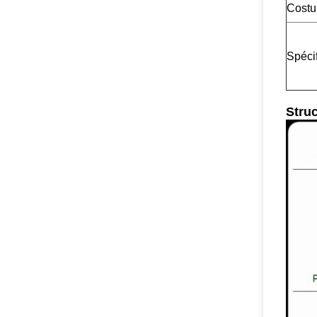
Costu
Spécif
Struc