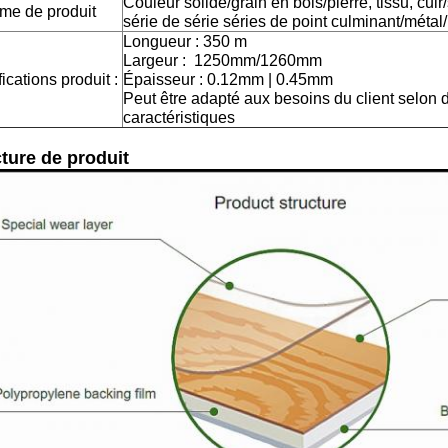
Couleur solide/grain en bois/pierre, tissu, cuir
me de produit
série de série séries de point culminant/méta
Longueur : 350 m
Largeur : 1250mm/1260mm
ications produit :
Épaisseur : 0.12mm | 0.45mm
Peut être adapté aux besoins du client selon d
caractéristiques
ture de produit