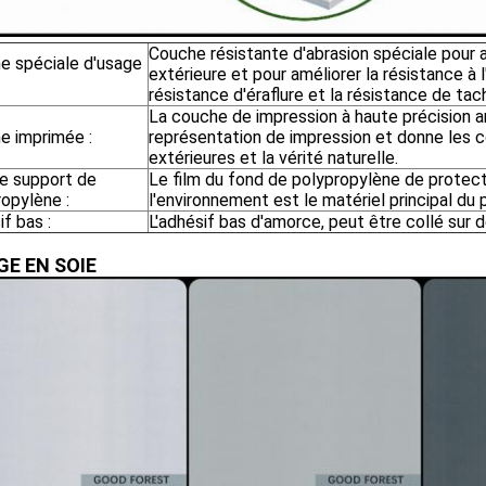
Couche résistante d'abrasion spéciale pour a
e spéciale d'usage
extérieure et pour améliorer la résistance à l
résistance d'éraflure et la résistance de tac
La couche de impression à haute précision a
e imprimée :
représentation de impression et donne les c
extérieures et la vérité naturelle.
de support de
Le film du fond de polypropylène de protec
opylène :
l'environnement est le matériel principal du p
f bas :
L'adhésif bas d'amorce, peut être collé sur 
GE EN SOIE