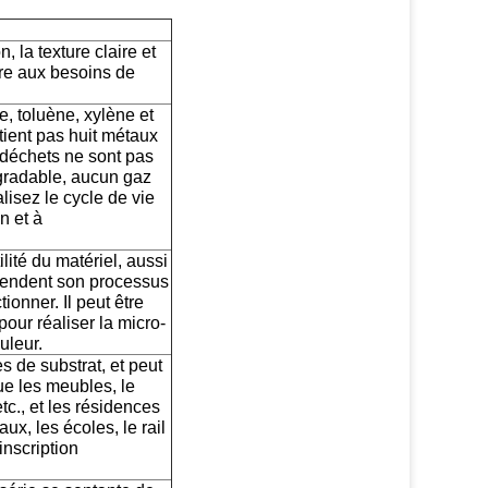
 la texture claire et
dre aux besoins de
, toluène, xylène et
tient pas huit métaux
s déchets ne sont pas
égradable, aucun gaz
lisez le cycle de vie
n et à
lité du matériel, aussi
 rendent son processus
ionner. Il peut être
pour réaliser la micro-
uleur.
s de substrat, et peut
que les meubles, le
tc., et les résidences
aux, les écoles, le rail
inscription