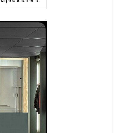
la production et la