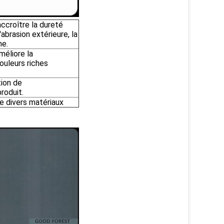
ccroître la dureté
'abrasion extérieure, la
he.
méliore la
ouleurs riches
tion de
roduit.
de divers matériaux