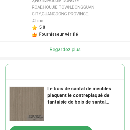
2,NO.5MHOUJIE DONGYE
ROAD,HOUJIE TOWN,DONGGUAN
CITY,GUANGDONG PROVINCE.
,Chine
5.0
Fournisseur vérifié
Regardez plus
Le bois de santal de meubles
plaquent le contreplaqué de
fantaisie de bois de santal
adapté aux besoins du client