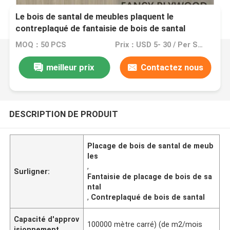
Le bois de santal de meubles plaquent le
contreplaqué de fantaisie de bois de santal
adapté aux besoins du client
MOQ：50 PCS
Prix：USD 5- 30 / Per Square Meter (M2)
meilleur prix
Contactez nous
DESCRIPTION DE PRODUIT
Placage de bois de santal de meub
les
,
Surligner:
Fantaisie de placage de bois de sa
ntal
,
Contreplaqué de bois de santal
Capacité d'approv
100000 mètre carré) (de m2/mois
isionnement