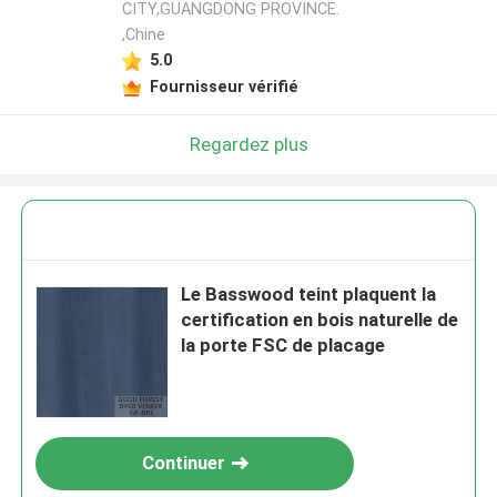
CITY,GUANGDONG PROVINCE.
,Chine
5.0
Fournisseur vérifié
Regardez plus
Le Basswood teint plaquent la
certification en bois naturelle de
la porte FSC de placage
Continuer