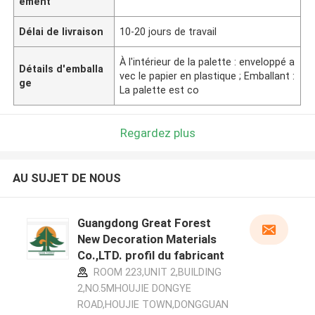
ement
Délai de livraison
10-20 jours de travail
À l'intérieur de la palette : enveloppé a
Détails d'emballa
vec le papier en plastique ; Emballant :
ge
La palette est co
Regardez plus
AU SUJET DE NOUS
Guangdong Great Forest
New Decoration Materials
Co.,LTD. profil du fabricant
ROOM 223,UNIT 2,BUILDING
2,NO.5MHOUJIE DONGYE
ROAD,HOUJIE TOWN,DONGGUAN