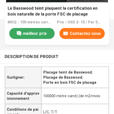
Le Basswood teint plaquent la certification en
bois naturelle de la porte FSC de placage
MOQ：100 mètres carrés (m2)
Prix：USD 2- 15 / Per Square Meter (M2)
meilleur prix
Contactez nous
DESCRIPTION DE PRODUIT
Placage teint de Basswood
,
Surligner:
Placage de Basswood
,
Porte en bois FSC de placage
Capacité d'approv
100000 mètre carré) (de m2/mois
isionnement
Conditions de pai
L/C, T/T