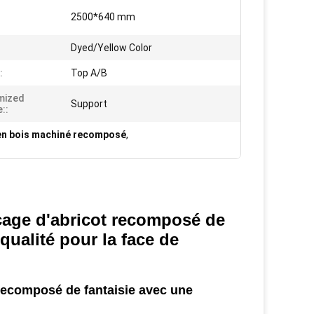
2500*640 mm
Dyed/Yellow Color
:
Top A/B
mized
Support
::
en bois machiné recomposé
,
cage d'abricot recomposé de
qualité pour la face de
 recomposé de fantaisie avec une