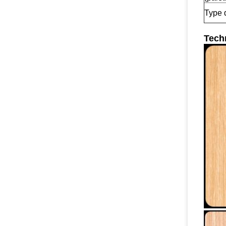
Type 
Tech