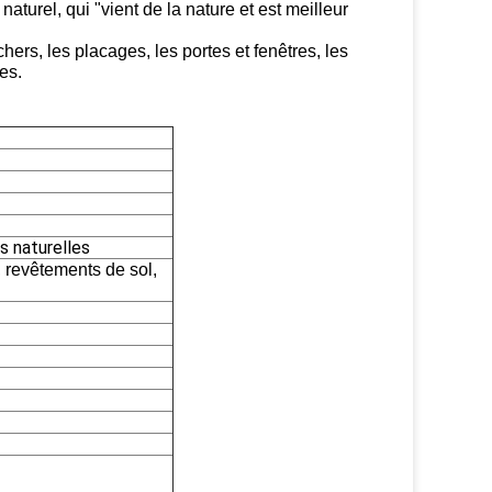
turel, qui "vient de la nature et est meilleur
chers, les placages, les portes et fenêtres, les
es.
s naturelles
 revêtements de sol,