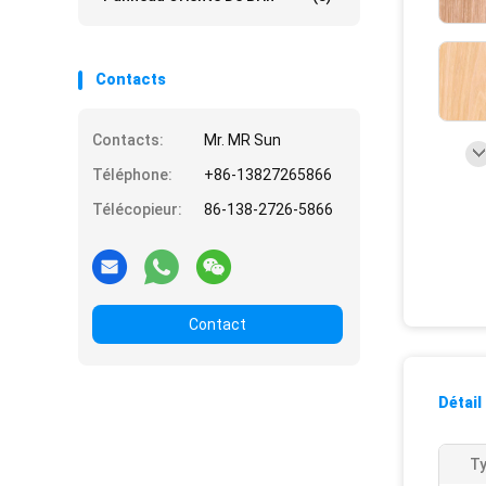
Contacts
Contacts:
Mr. MR Sun
Téléphone:
+86-13827265866
Télécopieur:
86-138-2726-5866
Contact
Détail
Ty