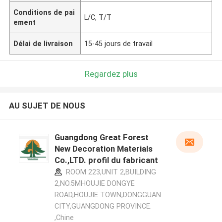
Conditions de pai
L/C, T/T
ement
Délai de livraison
15-45 jours de travail
Regardez plus
AU SUJET DE NOUS
Guangdong Great Forest
New Decoration Materials
Co.,LTD. profil du fabricant
ROOM 223,UNIT 2,BUILDING
2,NO.5MHOUJIE DONGYE
ROAD,HOUJIE TOWN,DONGGUAN
CITY,GUANGDONG PROVINCE.
,Chine