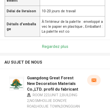
ement
Délai de livraison
10-20 jours de travail
À l'intérieur de la palette : enveloppé a
Détails d'emballa
vec le papier en plastique ; Emballant :
ge
La palette est co
Regardez plus
AU SUJET DE NOUS
Guangdong Great Forest
New Decoration Materials
Co.,LTD. profil du fabricant
ROOM 223,UNIT 2,BUILDING
2,NO.5MHOUJIE DONGYE
ROAD,HOUJIE TOWN,DONGGUAN