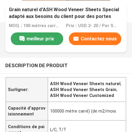
Grain naturel d'ASH Wood Veneer Sheets Special
adapté aux besoins du client pour des portes
MOQ：100 mètres carrés (m2)
Prix：USD 2- 20 / Per Square Meter (M2)
meilleur prix
Contactez nous
DESCRIPTION DE PRODUIT
ASH Wood Veneer Sheets naturel
,
Surligner:
ASH Wood Veneer Sheets Grain
,
ASH Wood Veneer Customized
Capacité d'approv
100000 mètre carré) (de m2/mois
isionnement
Conditions de pai
L/C, T/T