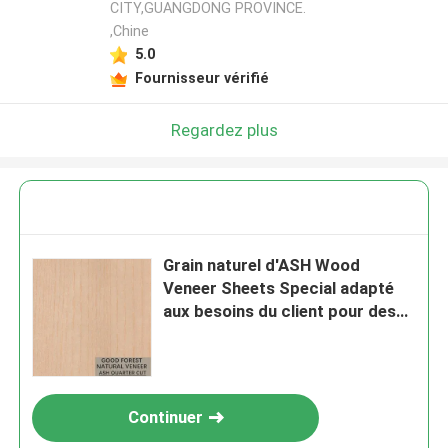
CITY,GUANGDONG PROVINCE.
,Chine
5.0
Fournisseur vérifié
Regardez plus
Grain naturel d'ASH Wood
Veneer Sheets Special adapté
aux besoins du client pour des
portes
Continuer