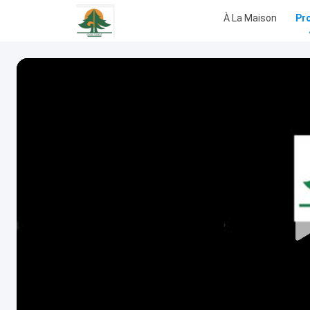
À La Maison
Pr