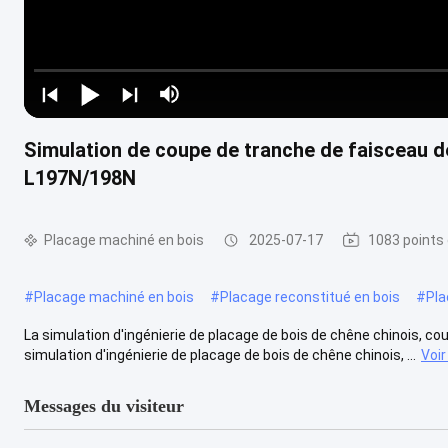
Simulation de coupe de tranche de faisceau d
L197N/198N
Placage machiné en bois
2025-07-17
1083 points
#
Placage machiné en bois
#
Placage reconstitué en bois
#
Pla
La simulation d'ingénierie de placage de bois de chêne chinois, co
simulation d'ingénierie de placage de bois de chêne chinois, ...
Voir
Messages du visiteur