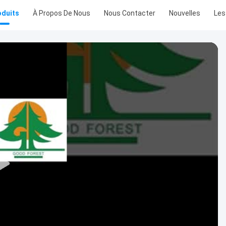
oduits
À Propos De Nous
Nous Contacter
Nouvelles
Les